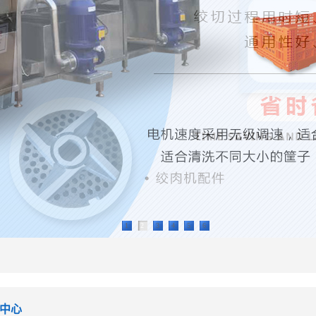
1
2
3
4
5
6
中心