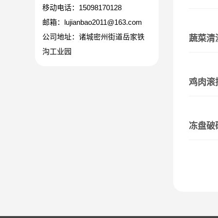
移动电话：15098170128
邮箱：lujianbao2011@163.com
公司地址：诸城密州街道岳家铁
蔬菜清
沟工业园
鸡肉滚
冻盘破