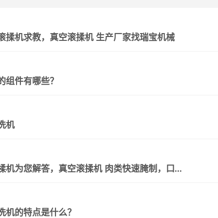
滚揉机求教，真空滚揉机 生产厂家找瑞宝机械
的组件有哪些？
洗机
揉机为您解答，真空滚揉机 肉类快速腌制，口...
洗机的特点是什么？