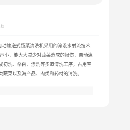
次数：
动输送式蔬菜清洗机采用的淹没水射流技术,
噪声小，能大大减少对蔬菜造成的损伤，自动连
成初洗、杀菌、漂洗等多道清洗工序；占用空
类蔬菜以及海产品、肉类和药材的清洗。