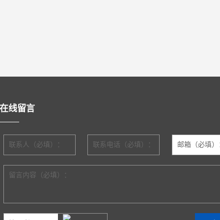
在线留言
联系人（必填）：
联系电话（必填）：
邮箱（必填）
留言内容（必填）：