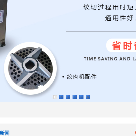
1
2
3
4
5
6
新闻