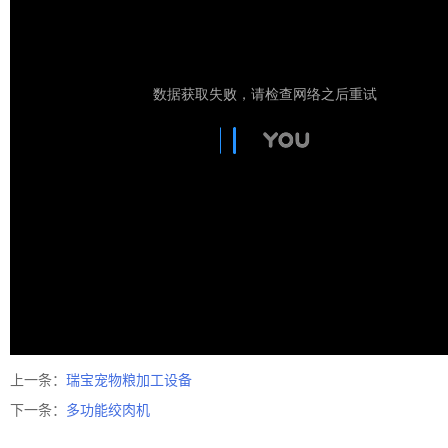
上一条：
瑞宝宠物粮加工设备
下一条：
多功能绞肉机