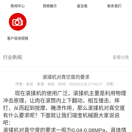
新闻中心
视频展示
留言板
联系我们
客户现场视频
行业新闻
查看分类
滚揉机对真空度的要求
作者：
本站
来源：
本站
时间：
2025/11/18 17:04:27
次数：
现在滚揉机的使用广泛，滚揉机主要是利用物理
冲击原理，让肉在滚筒内上下翻动，相互撞击、摔
打，从而起到按摩、腌渍作用，那么滚揉机对真空度
有什么要求呢？下面就让我们瑞宝机械跟大家说说
吧：
滚揉机对真空度的要求一般为0.04-0.08MPa，具体情